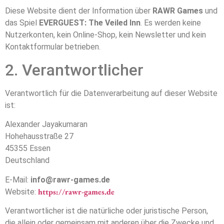
Diese Website dient der Information über
RAWR Games
und
das Spiel
EVERGUEST: The Veiled Inn
. Es werden keine
Nutzerkonten, kein Online-Shop, kein Newsletter und kein
Kontaktformular betrieben.
2. Verantwortlicher
Verantwortlich für die Datenverarbeitung auf dieser Website
ist:
Alexander Jayakumaran
Hohehausstraße 27
45355 Essen
Deutschland
E-Mail:
info@rawr-games.de
https://rawr-games.de
Website:
Verantwortlicher ist die natürliche oder juristische Person,
die allein oder gemeinsam mit anderen über die Zwecke und